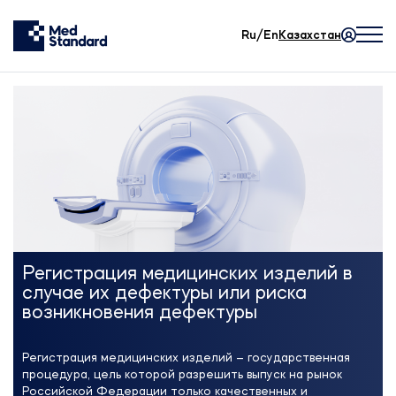
Ru/En
Казахстан
Регистрация медицинских изделий в
случае их дефектуры или риска
возникновения дефектуры
Регистрация медицинских изделий – государственная
процедура, цель которой разрешить выпуск на рынок
Российской Федерации только качественных и