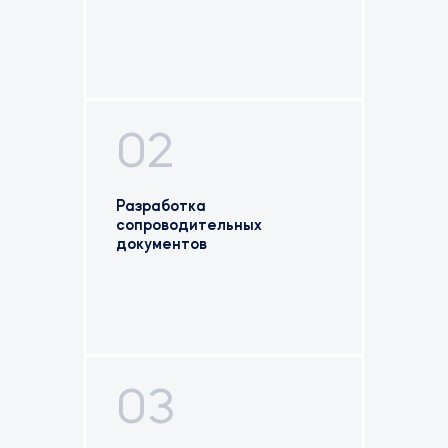
02
Разработка
сопроводительных
документов
03