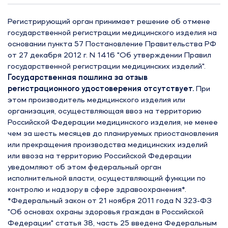
Узбекистан
Регистрирующий орган принимает решение об отмене
Туркменистан
государственной регистрации медицинского изделия на
основании пункта 57 Постановление Правительства РФ
от 27 декабря 2012 г. N 1416 "Об утверждении Правил
Таджикистан
государственной регистрации медицинских изделий".
Государственная пошлина за отзыв
регистрационного удостоверения отсутствует.
При
ЕАЭС
этом производитель медицинского изделия или
организация, осуществляющая ввоз на территорию
Российской Федерации медицинского изделия, не менее
чем за шесть месяцев до планируемых приостановления
или прекращения производства медицинских изделий
или ввоза на территорию Российской Федерации
уведомляют об этом федеральный орган
исполнительной власти, осуществляющий функции по
контролю и надзору в сфере здравоохранения*.
*Федеральный закон от 21 ноября 2011 года N 323-ФЗ
"Об основах охраны здоровья граждан в Российской
Федерации" статья 38, часть 25 введена Федеральным