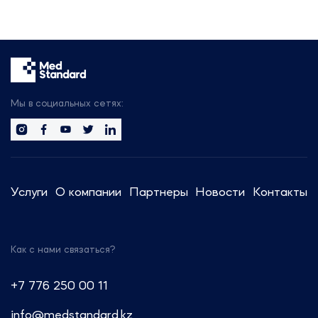
Мы в социальных сетях:
Услуги
О компании
Партнеры
Новости
Контакты
Как с нами связаться?
+7 776 250 00 11
info@medstandard.kz