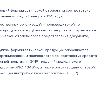
заций фармацевтической отрасли на соответствие
одлеваются до 1 января 2024 года;
чественных организаций – производителей по
й продукции в зарубежных государствах покрываются
ической отрасли после представления документа,
акупкам фармацевтической продукции разрешается
 организовавшим производство лекарственных средств –
ной практики» (GMP), изделий медицинского
ндартам «ISO: 13485», а также организациям оптовой
ежащей дистрибьютерской практики» (GDP).