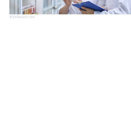
#Узбекистан