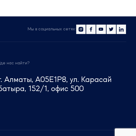
Мы в социальных сетях:
Где нас найти?
г. Алматы, A05E1P8, ул. Карасай
батыра, 152/1, офис 500