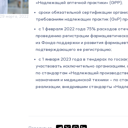
«Надлежащей аптечной практики» (GPP);
сроки обязательной сертификации органи
29 марта, 2022
требованиям надлежащих практик (GxP) пр
с 1 февраля 2022 года 75% расходов оте
проведению регистрации фармацевтическо
из Фонда поддержки и развития фармацевт
подтверждающего ее регистрацию;
с 1 января 2023 года в тендерах по госз
участвовать исключительно организациям,
по стандартам «Надлежащей производствен
назначения и медицинской техники – по ста
реализации, внедрившим стандарты «Надл