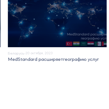
Беларусь
20 октября, 2023
MedStandard расширяетгеографию услуг