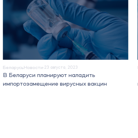
Беларусь
Новости
23 августа, 2023
В Беларуси планируют наладить
импортозамещение вирусных вакцин