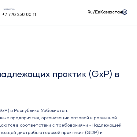
Телефон
Ru/En
Казахстан
+7 776 250 00 11
адлежащих практик (GxP) в
xP) в Республике Узбекистан:
нные предприятия, организации оптовой и розничной
даются в соответствии с требованиями «Надлежащей
ежащей дистрибьютерской практики» (GDP) и