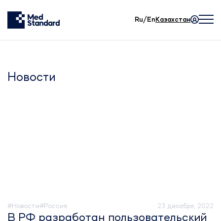
Ru/En
Казахстан
Новости
#Новости
#Россия
23 декабря, 2022
В РФ разработан пользовательский