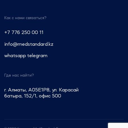
Как с нами связаться?
+7 776 250 00 11
info@medstandard.kz
whatsapp
telegram
Где нас найти?
г. Алматы, A05E1P8, ул. Карасай
батыра, 152/1, офис 500