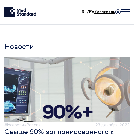
Ru/En
Казахстан
Новости
#Новости
#Россия
23 декабря, 2022
Свыше 90% запланированного к