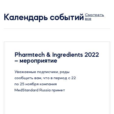
Смотреть
Календарь событий
все
Pharmtech & Ingredients 2022
– мероприятие
Уважаемые подписчики, рады
сообщить вам, что в период с 22
по 25 ноября компания
MedStandard Russia примет
участие на 24-й Международной
выставке оборудования, сырья и
технологий для