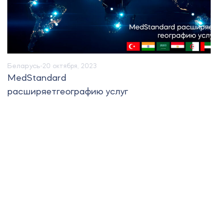
Беларусь
20 октября, 2023
MedStandard
расширяетгеографию услуг