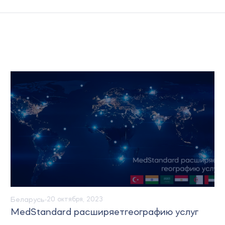
Беларусь
Новости
25 августа, 2023
ю услуг
В ЕЭК разработали пакет докумен