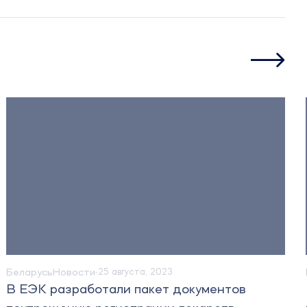
Беларусь
Новости
23 августа, 2023
тов
В Беларуси планируют наладить