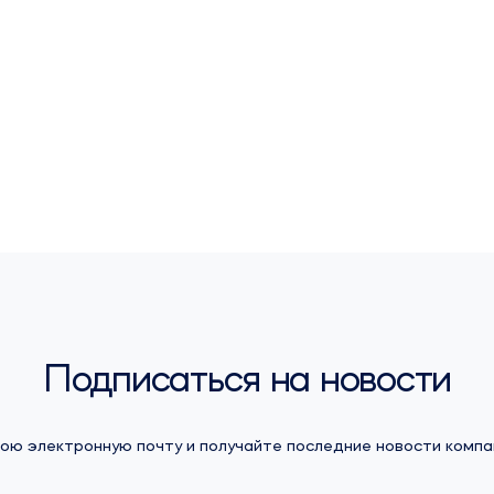
поупрощению регистрации лекарс
Подписаться на новости
ою электронную почту и получайте последние новости компа