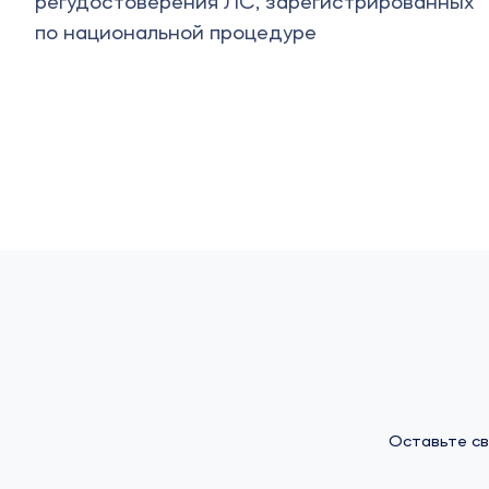
трированных
Оставьте св