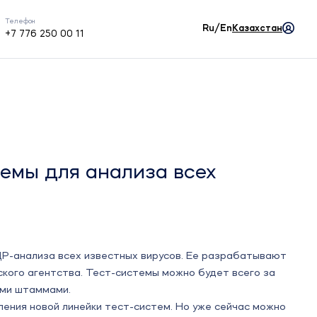
Телефон
Ru/En
Казахстан
+7 776 250 00 11
темы для анализа всех
ЦР-анализа всех известных вирусов. Ее разрабатывают
кого агентства. Тест-системы можно будет всего за
ыми штаммами.
ения новой линейки тест-систем. Но уже сейчас можно