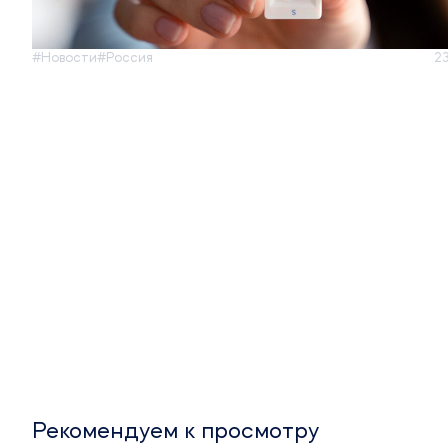
#Новости
#Россия
2
Рекомендуем к просмотру