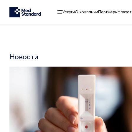
Услуги
О компании
Партнеры
Новост
Новости