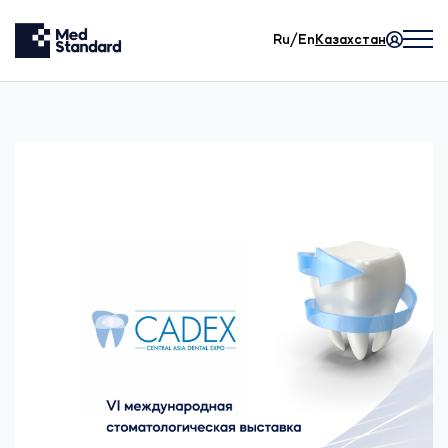
Ru/En
Казахстан