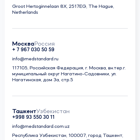
Groot Hertoginnelaan 8X, 2517EG, The Hague,
Netherlands
Москва
Россия
+ 7 967 030 50 59
info@medstandard.ru
117105, Российская Федерация, г. Москва, вн.тер.г.
муниципальный округ Нагатино-Садовники, ул.
Нагатинская, дом 3а, стр.5
Ташкент
Узбекистан
+998 93 550 30 11
info@medstandard.com.uz
Республика Узбекистан, 100007, город Ташкент,