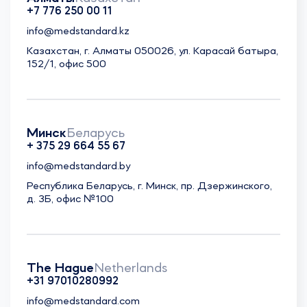
+7 776 250 00 11
info@medstandard.kz
Казахстан, г. Алматы 050026, ул. Карасай батыра,
152/1, офис 500
Минск
Беларусь
+ 375 29 664 55 67
info@medstandard.by
Республика Беларусь, г. Минск, пр. Дзержинского,
д. 3Б, офис №100
The Hague
Netherlands
+31 97010280992
info@medstandard.com