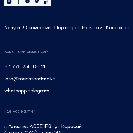
Услуги
О компании
Партнеры
Новости
Контакты
Как с нами связаться?
+7 776 250 00 11
info@medstandard.kz
whatsapp
telegram
Где нас найти?
г. Алматы, A05E1P8, ул. Карасай
батыра, 152/1, офис 500