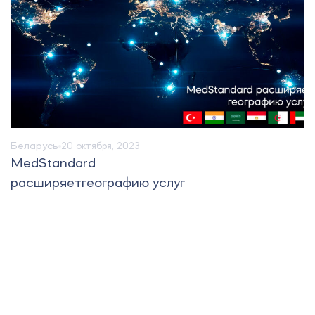
Беларусь
20 октября, 2023
MedStandard
расширяетгеографию услуг