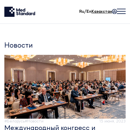
Ru/En
Казахстан
Новости
#Беларусь
#Новости
15 июня, 2023
Международный конгресс и