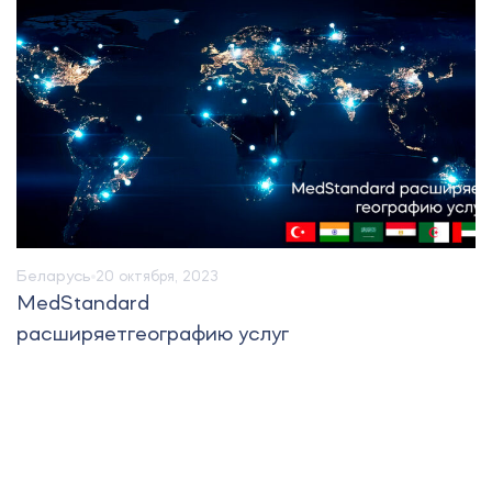
Беларусь
20 октября, 2023
MedStandard
расширяетгеографию услуг