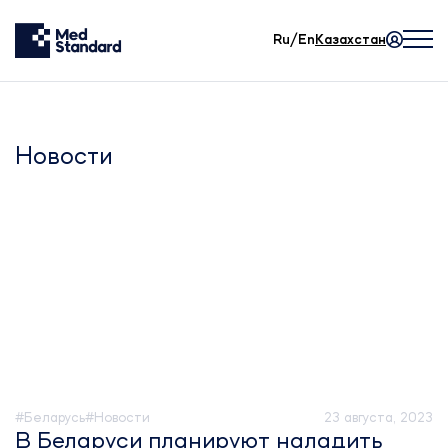
Ru/En
Казахстан
Новости
#Беларусь
#Новости
23 августа, 2023
В Беларуси планируют наладить