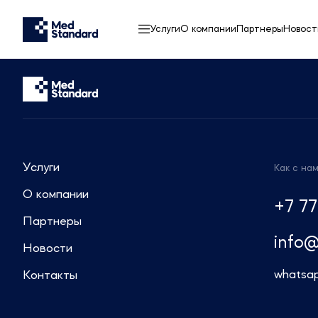
Услуги
О компании
Партнеры
Новост
Услуги
Как с на
О компании
+7 77
Партнеры
info
Новости
whatsa
Контакты