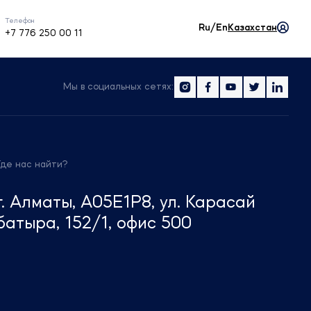
Телефон
Ru/En
Казахстан
+7 776 250 00 11
Мы в социальных сетях:
Где нас найти?
г. Алматы, A05E1P8, ул. Карасай
батыра, 152/1, офис 500