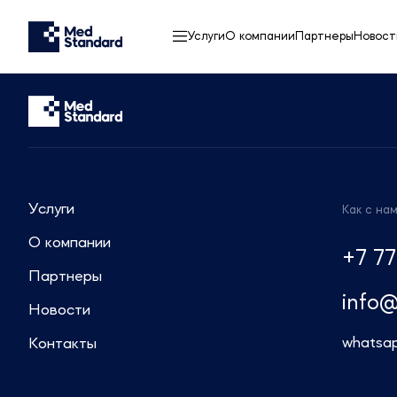
Услуги
О компании
Партнеры
Новост
Услуги
Как с на
О компании
+7 77
Партнеры
info
Новости
whatsa
Контакты