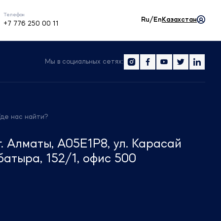
Телефон
Ru/En
Казахстан
+7 776 250 00 11
Мы в социальных сетях:
Где нас найти?
г. Алматы, A05E1P8, ул. Карасай
батыра, 152/1, офис 500