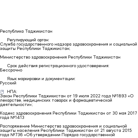
Казахстан
Ru/En
Республика Таджикистан
Регулирующий орган:
Служба государственного надзора здравоохранения и социальной
защиты Республики Таджикистан;
Министерство здравоохранения Республики Таджикистан
Срок действия регистрационного удостоверения:
Бессрочно
Язык маркировки и документации:
Русский
НПА:
Закон Республики Таджикистан от 19 июля 2022 года №1893 «О
лекарстве, медицинских товарах и фармацевтической
деятельности»;
Кодекс здравоохранения Республики Таджикистан от 30 мая 2017
года №1413
Распоряжение Министерства здравоохранения и социальной
защиты населения Республики Таджикистан от 21 августа 2015
года №736 «Об утверждении Порядка государственной