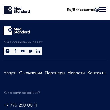
Ru/En
Казахстан
Мы в социальных сетях:
Услуги
О компании
Партнеры
Новости
Контакты
Как с нами связаться?
+7 776 250 00 11