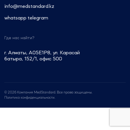
info@medstandard.kz
whatsapp
telegram
Где нас найти?
г. Алматы, A05E1P8, ул. Карасай
батыра, 152/1, офис 500
© 2026 Компания MedStandard. Все права защищены.
Политика конфиденциальности.